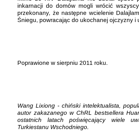
inkarnacji do domów mogli wrócić wszysc
przekonany, że następne wcielenie Dalajlam
Śniegu, powracając do ukochanej ojczyzny i
Poprawione w sierpniu 2011 roku.
Wang Lixiong - chiński intelektualista, popul
autor zakazanego w ChRL bestsellera Huan
ostatnich latach poświęcający wiele u
Turkiestanu Wschodniego.